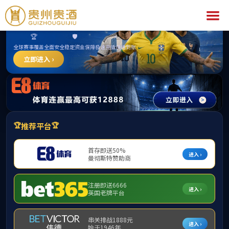
中国·0638太阳集团(SuncityGroup)官方网站
首页
>
产品中心
>
0638太阳集团官网樽系列
首页
关于我们
新闻中心
0638太阳集团官网简介
产品中心
suncitygroup太阳成
公示公告
文化之旅
0638太阳集团官网文化
公司新闻
0638太阳集团官网世家系列
服务中心
宣传视频
行业动态
0638太阳集团官网贵系列
社会公益
招聘中心
0638太阳集团官网匠心
0638太阳集团官网美文
0638太阳集团官网樽系列
党团建设
招标公告
0638太阳集团官网(金/红)系列
厂区旅游
中标公告
人才理念
0638太阳集团官网品系列
在线销售
社会招聘