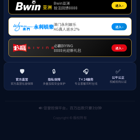
银樽
查看详情