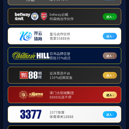
0638太阳集团官网贵阳大曲系列
经营者信息
校园招聘
0638太阳集团官网黔春酒系列
文创产品
星贵系列
金樽
查看详情